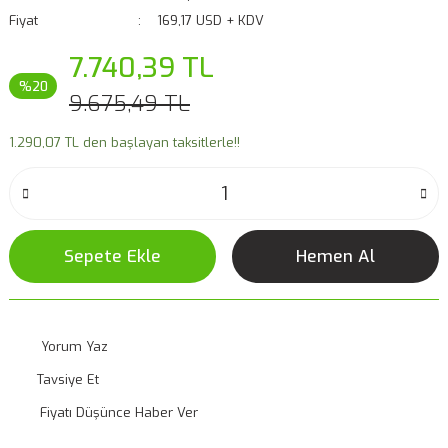
Fiyat
169,17 USD + KDV
7.740,39 TL
%20
9.675,49 TL
1.290,07 TL den başlayan taksitlerle!!
Sepete Ekle
Hemen Al
Yorum Yaz
Tavsiye Et
Fiyatı Düşünce Haber Ver