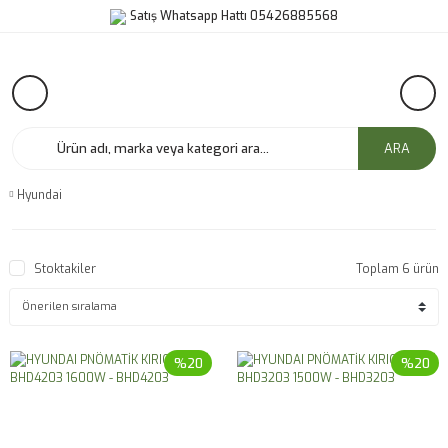
Satış Whatsapp Hattı 05426885568
ARA
Hyundai
Stoktakiler
Toplam 6 ürün
%20
%20