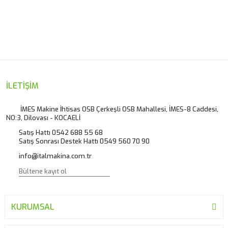
İLETİŞİM
İMES Makine İhtisas OSB Çerkeşli OSB Mahallesi, İMES-8 Caddesi,
NO:3, Dilovası - KOCAELİ
Satış Hattı 0542 688 55 68
Satış Sonrası Destek Hattı 0549 560 70 90
info@italmakina.com.tr
KURUMSAL