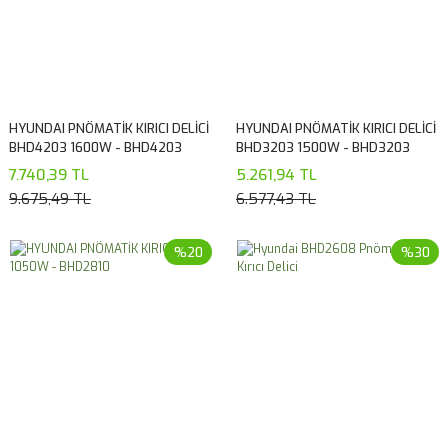
HYUNDAI PNÖMATİK KIRICI DELİCİ
HYUNDAI PNÖMATİK KIRICI DELİCİ
BHD4203 1600W - BHD4203
BHD3203 1500W - BHD3203
7.740,39 TL
5.261,94 TL
9.675,49 TL
6.577,43 TL
%20
%30