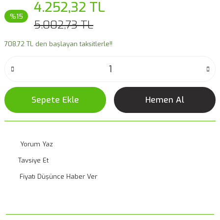
4.252,32 TL
%15
5.002,73 TL
708,72 TL den başlayan taksitlerle!!
Sepete Ekle
Hemen Al
Yorum Yaz
Tavsiye Et
Fiyatı Düşünce Haber Ver