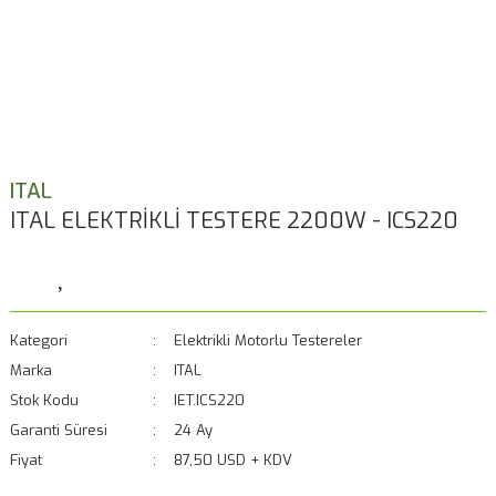
ITAL
ITAL ELEKTRİKLİ TESTERE 2200W - ICS220
Kategori
Elektrikli Motorlu Testereler
Marka
ITAL
Stok Kodu
IET.ICS220
Garanti Süresi
24 Ay
Fiyat
87,50 USD + KDV