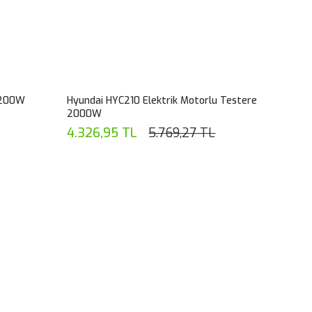
2200W
Hyundai HYC210 Elektrik Motorlu Testere
2000W
4.326,95 TL
5.769,27 TL