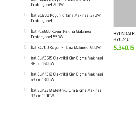
Profesyonel 200W
İtal SC800 Koyun Kırkma Makinesi 370W
Profesyonel
İtal PCS550 Koyun Kırkma Makinesi
HYUNDAI E
Profesyonel 550W
HYC240
5.340,15
İtal SC700 Koyun Kırkma Makinesi 500W
İtal ELM3615 Elektrikli Çim Biçme Makinesi
36 cm 1500W
İtal ELM4318 Elektrikli Çim Biçme Makinesi
43 cm 1800W
İtal ELM3313 Elektrikli Çim Biçme Makinesi
33 cm 1300W