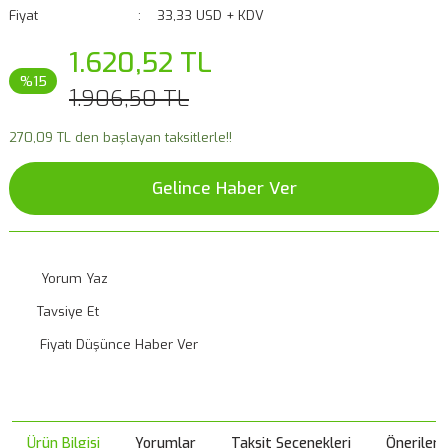
Fiyat
33,33 USD + KDV
1.620,52 TL
%15
1.906,50 TL
270,09 TL den başlayan taksitlerle!!
Gelince Haber Ver
Yorum Yaz
Tavsiye Et
Fiyatı Düşünce Haber Ver
Ürün Bilgisi
Yorumlar
Taksit Seçenekleri
Önerileri