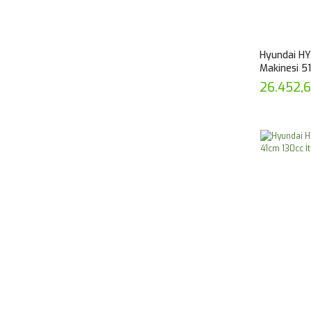
Hyundai HY
Makinesi 5
26.452,