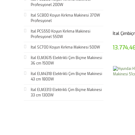
Profesyonel 200W
İtal SC800 Koyun Kırkma Makinesi 370W
Profesyonel
İtal PCS550 Koyun Kırkma Makinesi
İtal Çimbiç
Profesyonel 550W
13.774,4
İtal SC700 Koyun Kırkma Makinesi 500W
İtal ELM3615 Elektrikli Çim Biçme Makinesi
36 cm 1500W
İtal ELM4318 Elektrikli Çim Biçme Makinesi
43 cm 1800W
İtal ELM3313 Elektrikli Çim Biçme Makinesi
33 cm 1300W