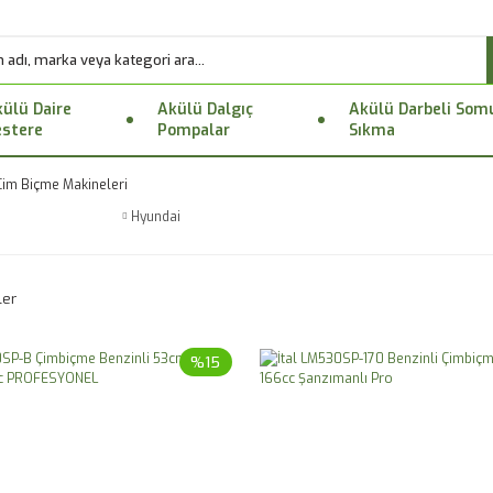
ülü Daire
Akülü Dalgıç
Akülü Darbeli Som
stere
Pompalar
Sıkma
Çim Biçme Makineleri
Hyundai
ler
%15