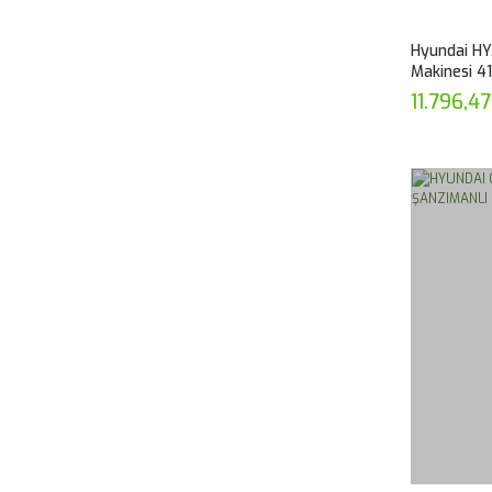
Hyundai HY
Makinesi 41
11.796,4