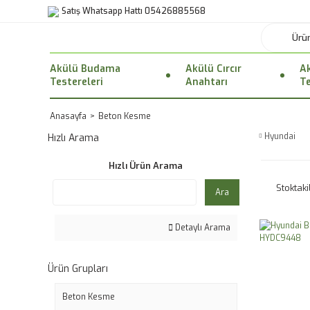
Satış Whatsapp Hattı 05426885568
Akülü Budama
Akülü Cırcır
Ak
Testereleri
Anahtarı
Te
Anasayfa
Beton Kesme
Hyundai
Hızlı Arama
Hızlı Ürün Arama
Stoktaki
Ara
Detaylı Arama
Ürün Grupları
Beton Kesme