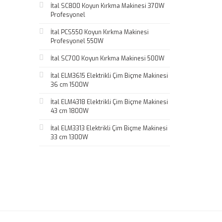
İtal SC800 Koyun Kırkma Makinesi 370W
Profesyonel
İtal PCS550 Koyun Kırkma Makinesi
Profesyonel 550W
İtal SC700 Koyun Kırkma Makinesi 500W
İtal ELM3615 Elektrikli Çim Biçme Makinesi
36 cm 1500W
İtal ELM4318 Elektrikli Çim Biçme Makinesi
43 cm 1800W
İtal ELM3313 Elektrikli Çim Biçme Makinesi
33 cm 1300W