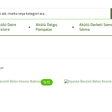
ülü Daire
Akülü Dalgıç
Akülü Darbeli Som
stere
Pompalar
Sıkma
ler
%15