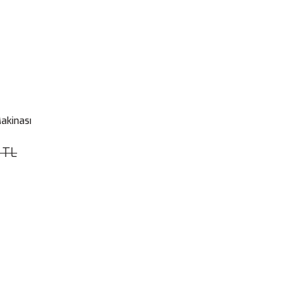
akinası
 TL