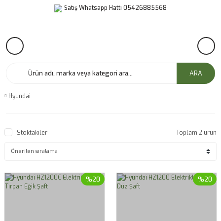
Satış Whatsapp Hattı 05426885568
ARA
Hyundai
Stoktakiler
Toplam 2 ürün
%20
%20