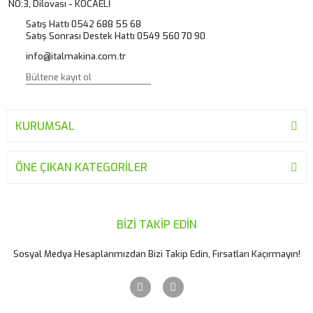
NO:3, Dilovası - KOCAELİ
Satış Hattı 0542 688 55 68
Satış Sonrası Destek Hattı 0549 560 70 90
info@italmakina.com.tr
KURUMSAL
ÖNE ÇIKAN KATEGORİLER
BİZİ TAKİP EDİN
Sosyal Medya Hesaplarımızdan Bizi Takip Edin, Fırsatları Kaçırmayın!