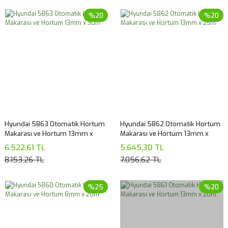
%20
%20
Hyundai 5863 Otomatik Hortum
Hyundai 5862 Otomatik Hortum
Makarası ve Hortum 13mm x
Makarası ve Hortum 13mm x
30m
25m
6.522,61 TL
5.645,30 TL
8.153,26 TL
7.056,62 TL
%25
%20