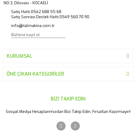
NO:3, Dilovası - KOCAELİ
Satış Hattı 0542 688 55 68
Satış Sonrası Destek Hattı 0549 560 70 90
info@italmakina.com.tr
KURUMSAL
ÖNE ÇIKAN KATEGORİLER
BİZİ TAKİP EDİN
Sosyal Medya Hesaplarımızdan Bizi Takip Edin, Fırsatları Kaçırmayın!