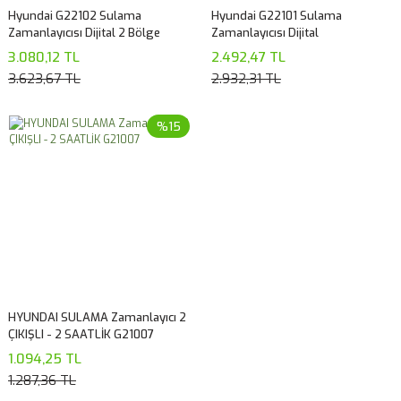
Hyundai G22102 Sulama
Hyundai G22101 Sulama
Zamanlayıcısı Dijital 2 Bölge
Zamanlayıcısı Dijital
3.080,12 TL
2.492,47 TL
3.623,67 TL
2.932,31 TL
%15
HYUNDAI SULAMA Zamanlayıcı 2
ÇIKIŞLI - 2 SAATLİK G21007
1.094,25 TL
1.287,36 TL