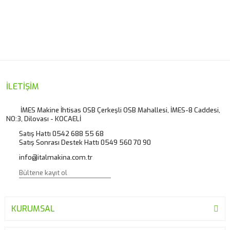
İLETİŞİM
İMES Makine İhtisas OSB Çerkeşli OSB Mahallesi, İMES-8 Caddesi,
NO:3, Dilovası - KOCAELİ
Satış Hattı 0542 688 55 68
Satış Sonrası Destek Hattı 0549 560 70 90
info@italmakina.com.tr
KURUMSAL