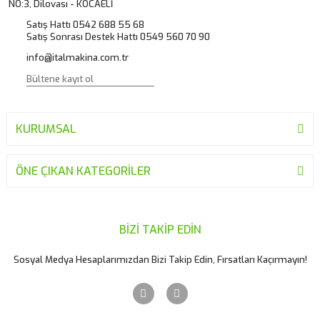
NO:3, Dilovası - KOCAELİ
Satış Hattı 0542 688 55 68
Satış Sonrası Destek Hattı 0549 560 70 90
info@italmakina.com.tr
KURUMSAL
ÖNE ÇIKAN KATEGORİLER
BİZİ TAKİP EDİN
Sosyal Medya Hesaplarımızdan Bizi Takip Edin, Fırsatları Kaçırmayın!