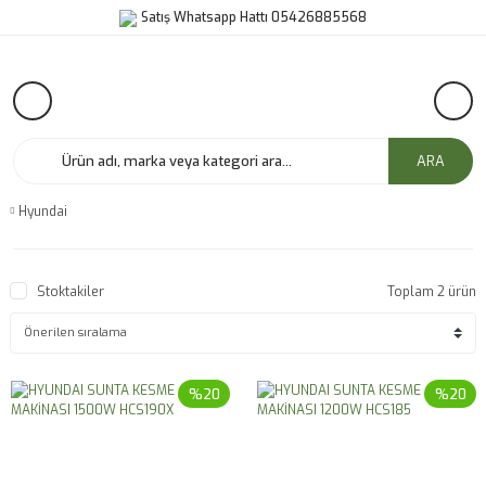
Satış Whatsapp Hattı 05426885568
ARA
Hyundai
Stoktakiler
Toplam 2 ürün
%20
%20