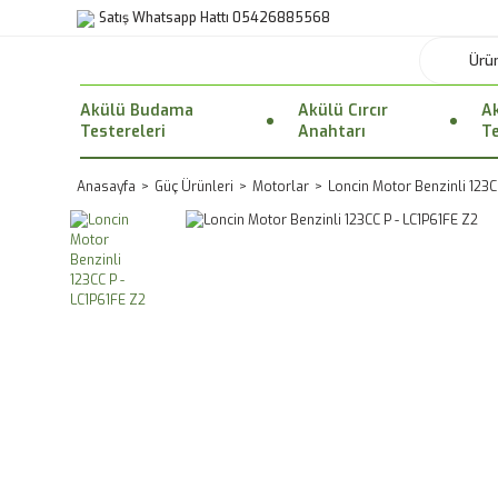
Satış Whatsapp Hattı 05426885568
Akülü Budama
Akülü Cırcır
Ak
Testereleri
Anahtarı
Te
Anasayfa
Güç Ürünleri
Motorlar
Loncin Motor Benzinli 123C