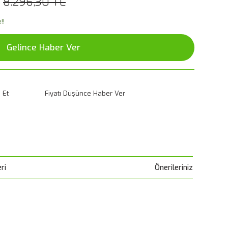
8.296,30 TL
!!
Gelince Haber Ver
 Et
Fiyatı Düşünce Haber Ver
ri
Önerileriniz