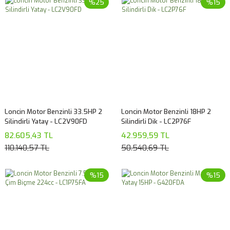
%25
%15
Loncin Motor Benzinli 33.5HP 2
Loncin Motor Benzinli 18HP 2
Silindirli Yatay - LC2V90FD
Silindirli Dik - LC2P76F
82.605,43 TL
42.959,59 TL
110.140,57 TL
50.540,69 TL
%15
%15