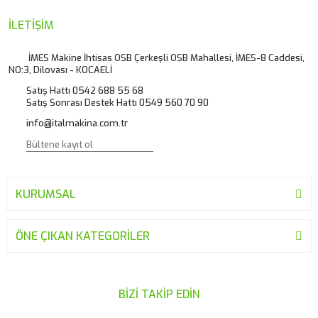
İLETİŞİM
İMES Makine İhtisas OSB Çerkeşli OSB Mahallesi, İMES-8 Caddesi,
NO:3, Dilovası - KOCAELİ
Satış Hattı 0542 688 55 68
Satış Sonrası Destek Hattı 0549 560 70 90
info@italmakina.com.tr
KURUMSAL
ÖNE ÇIKAN KATEGORİLER
BİZİ TAKİP EDİN