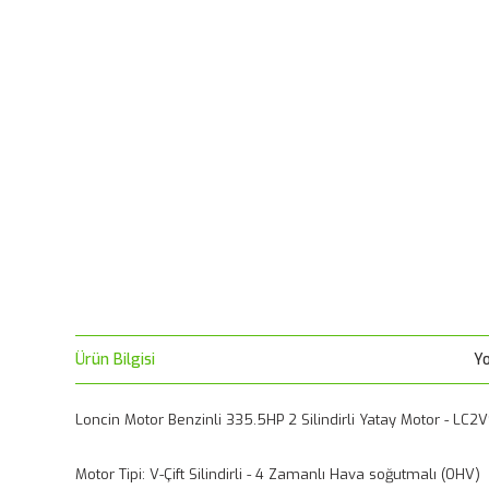
Ürün Bilgisi
Y
Loncin Motor Benzinli 335.5HP 2 Silindirli Yatay Motor - LC
Motor Tipi: V-Çift Silindirli - 4 Zamanlı Hava soğutmalı (OHV)