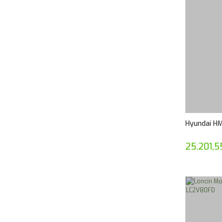
Hyundai HM
25.201,5