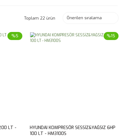
Toplam 22 ürün
%5
%15
200 LT -
HYUNDAI KOMPRESÖR SESSİZ&YAĞSIZ 6HP
100 LT - HM3100S