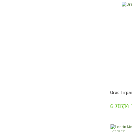
Orac Tırpa
6.787,14 