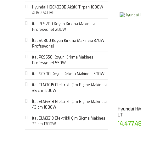
Hyundai HBC4038B Akülü Tırpan 1600W
40V 2*4.0Ah
İtal PCS200 Koyun Kırkma Makinesi
Profesyonel 200W
İtal SC800 Koyun Kırkma Makinesi 370W
Profesyonel
İtal PCS550 Koyun Kırkma Makinesi
Profesyonel 550W
İtal SC700 Koyun Kırkma Makinesi 500W
İtal ELM3615 Elektrikli Çim Biçme Makinesi
36 cm 1500W
İtal ELM4318 Elektrikli Çim Biçme Makinesi
43 cm 1800W
Hyundai H
LT
İtal ELM3313 Elektrikli Çim Biçme Makinesi
14.477,4
33 cm 1300W