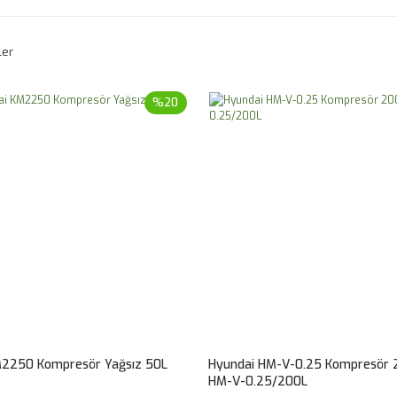
ler
%20
M2250 Kompresör Yağsız 50L
Hyundai HM-V-0.25 Kompresör 
HM-V-0.25/200L