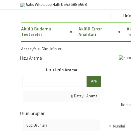
Satış Whatsapp Hattı 05426885568
Akülü Budama
Akülü Cırcır
Ak
Testereleri
Anahtarı
Te
Anasayfa
Güç Ürünleri
Hızlı Arama
Hızlı Ürün Arama
Ara
Detaylı Arama
Kompr
Ürün Grupları
Güç Ürünleri
Hyundai