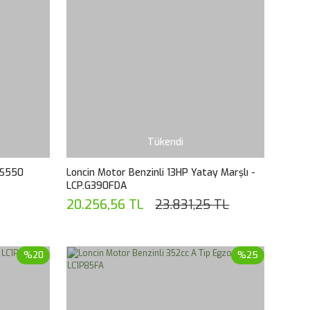
Tükendi
TS550
Loncin Motor Benzinli 13HP Yatay Marşlı -
LCP.G390FDA
20.256,56 TL
23.831,25 TL
%20
%25