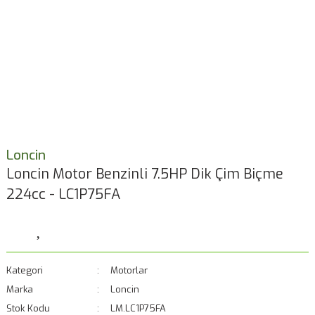
Loncin
Loncin Motor Benzinli 7.5HP Dik Çim Biçme
224cc - LC1P75FA
Kategori
Motorlar
Marka
Loncin
Stok Kodu
LM.LC1P75FA